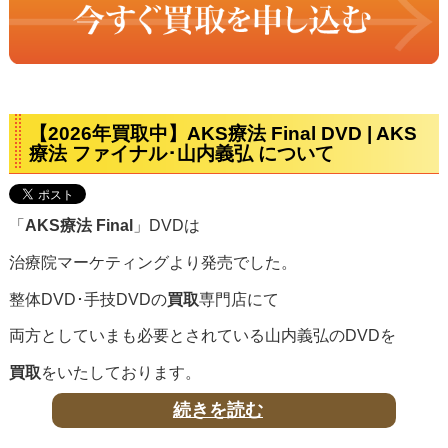
【2026年買取中】AKS療法 Final DVD | AKS
療法 ファイナル･山内義弘 について
「
AKS療法 Final
」DVDは
治療院マーケティングより発売でした。
整体DVD･手技DVDの
買取
専門店にて
両方としていまも必要とされている山内義弘のDVDを
買取
をいたしております。
続きを読む
「
AKS療法 Final
」DVDは、