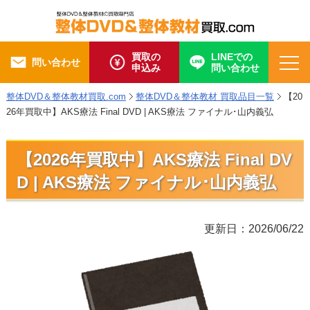
買取の
LINEでの
問い合わせ
申込み
問い合わせ
整体DVD＆整体教材買取.com
整体DVD＆整体教材 買取品目一覧
【20
26年買取中】AKS療法 Final DVD | AKS療法 ファイナル･山内義弘
【2026年買取中】AKS療法 Final DV
D | AKS療法 ファイナル･山内義弘
更新日：2026/06/22