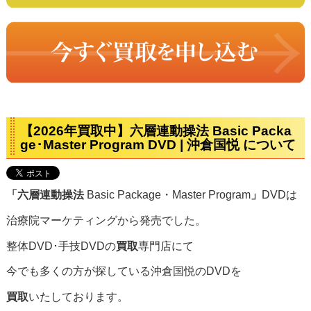
【2026年買取中】六層連動操法 Basic Packa
ge･Master Program DVD | 沖倉国悦 について
「六層連動操法
Basic Package・Master Program
」
DVDは
治療院マーケティングから発売でした。
整体DVD･手技DVDの
買取
専門店にて
今でも多くの方が探している沖倉国悦のDVDを
買取
いたしております。